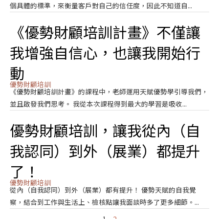
個具體的標準，來衡量客戶對自己的信任度，因此不知道自...
《優勢財顧培訓計畫》不僅讓
我增強自信心，也讓我開始行
動
優勢財顧培訓
《優勢財顧培訓計畫》的課程中，老師運用天賦優勢學引導我們，
並且啟發我們思考。 我從本次課程得到最大的學習是吸收...
優勢財顧培訓，讓我從內（自
我認同）到外（展業）都提升
了！
優勢財顧培訓
從內（自我認同）到外（展業）都有提升！ 優勢天賦的自我覺
察，結合到工作與生活上、檢核點讓我面談時多了更多細節。...
1
2