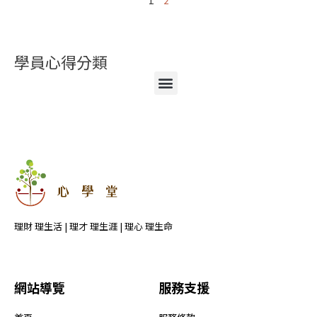
學員心得分類
選
單
理財 理生活 | 理才 理生涯 | 理心 理生命
網站導覽
服務支援