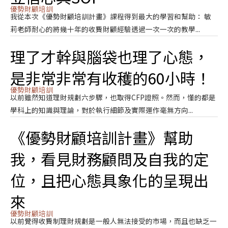
優勢財顧培訓
我從本次《優勢財顧培訓計畫》課程得到最大的學習和幫助： 敏
莉老師耐心的將幾十年的收費財顧經驗透過一次一次的教學...
理了才幹與腦袋也理了心態，
是非常非常有收穫的60小時！
優勢財顧培訓
以前雖然知道理財規劃六步驟，也取得CFP證照。然而，懂的都是
學科上的知識與理論，對於執行細節及實際運作毫無方向...
《優勢財顧培訓計畫》幫助
我，看見財務顧問及自我的定
位，且把心態具象化的呈現出
來
優勢財顧培訓
以前覺得收費制理財規劃是一般人無法接受的市場，而且也缺乏一