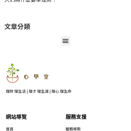
文章分類
選
單
理財 理生活 | 理才 理生涯 | 理心 理生命
網站導覽
服務支援
首頁
服務條款