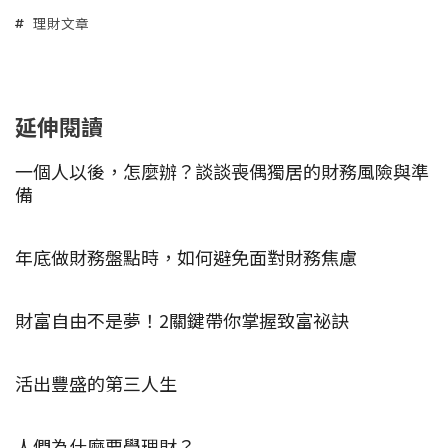
理財文章
延伸閱讀
一個人以後，怎麼辦？談談喪偶獨居的財務風險與準
備
年底做財務盤點時，如何避免面對財務焦慮
財富自由不是夢！2關鍵帶你掌握致富祕訣
活出豐盛的第三人生
人們為什麼要學理財？