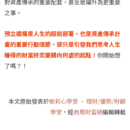
對資產傳承的重要配套，甚至是躍升為更重要
之事。
預立遺囑是人生的超前部署，也是資產傳承計
畫的重要行動環節，卻只是引發我們思考人生
賺得的財富終究要歸向何處的起點！
你開始想
了嗎？！
本文原始發表於
敏莉心學堂 • 理財/優勢/財顧
學堂
，經
商周財富網
編輯轉載