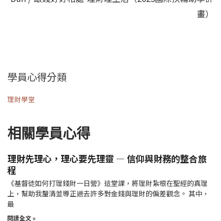
畫）
學員心得分類
理財學堂
相關學員心得
理財先理心，理心要先理靈 — 信仰與財務的整合旅
程
《基督徒如何打理錢財一日營》這堂課，將理財紮根在聖經的真理
上，幫助我釐清並導正過去許多對金錢與理財的偏差觀念。 其中，
最
閱讀全文 »