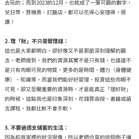
去玩的；而到2023的12月，也就成了一筆可觀的數字，
兌日幣、買機票、訂飯店，都可以花得心安理得，很
讚！
2. 理「財」不只是管理錢：
這也是大家都明白，卻好像又不是那麼深刻理解的觀
念。老師提到，我們的資源其實不是只有錢，也遠遠不
是只有肉眼可見的物質，更多的是時間、體力（身體健
康）、知識等，而當我們能好好管理、投資這些肉眼不
可見，卻又至關重要的資源時，才是能真正「理好財」
的時候。這點我也是印象深刻，花錢買函授、書籍或語
言課程，我都比較不會手軟。
3. 不要過透支儲蓄的生活：
因為和我家裡的狀況很像，所以老師分享的這個例子讓