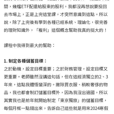
間，幾檔ETF配還給股東的股利，我都沒再想說要投回
去市場上，正是上完這堂課，才突然意識到這點。所以
說，除了上完後有學到各種已經系統、理論化，很完善
的理財知識外，「複利」這個概念幫助我真的挺大的！
課程中我得到最大的幫助：
1. 制定各種儲蓄目標：
之於動機，設定目標重要；之於財務管理，設定目標又
更重要。老師雖然沒講這句話，但在這經濟獨立的2、3
年來，這點我體悟蠻深的。撇除買衣服、稍較奢侈的物
品，我也都會制訂儲蓄目標外，因為我沒出過國，所以
其實我也是前年就開始制定「東京獨旅」的儲蓄目標，
每個月框一點錢出來，告訴自己這些就是用來2024寒假