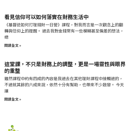
看見信仰可以如何落實在財務生活中
《基督徒如何打理錢財一日營》課程，對我而言是一次觀念上的翻
轉與信仰上的提醒。 過去我對金錢常有一些模糊甚至偏差的想法，
總
閱讀全文 »
這堂課，不只是財務上的調整，更是一場靈性與眼界
的重整
雖然課程中約有四成的內容是我過去在其他理財課程中接觸過的，
不過就其餘的六成來說，依然十分有幫助，也帶來不少啟發。 今天
讓
閱讀全文 »