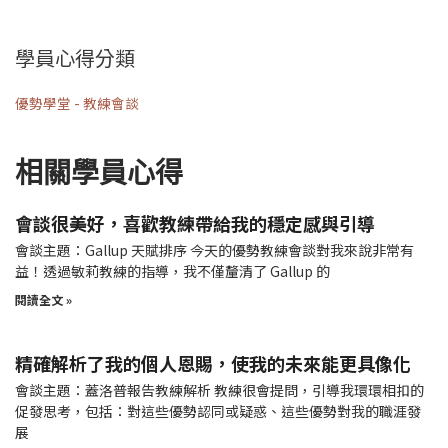
學員心得分類
優勢學堂 - 教練會談
相關學員心得
會談很美好，喜歡教練帶給我的穩定感與引導
會談主題：Gallup 天賦排序 今天的優勢教練會談對我來說非常有
益！透過敏莉教練的指導，我不僅釐清了 Gallup 的
閱讀全文 »
精確解析了我的個人恩賜，使我的未來能更具像化
會談主題：蓋洛普報告教練解析 教練很會提問，引導我環環相扣的
促發思考，包括：對這些優勢認同或疑惑、這些優勢對我的職涯發
展