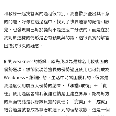
和教練一起找答案的過程很特別，我喜歡那些出其不意
的問題，好像在這過程中，找到了快要遺忘的記憶和感
覺，也發現自己對於變動不是這麼二分法的，而是在於
我對於這樣的情形是否有預期與認識，這很真實的解答
困擾我很久的疑惑。
針對weakness的認識，原先我以為是排名比較後面的
優勢選項，然卻發現若擅長的優勢過度使用也可能成為
Weakness。細細回想，生活中時常困擾我的，很常是
我過度使用前五大優勢的結果，「
和諧
/
取悅
」＋「
責
任
」使用過度會讓我很難在情緒上建立界線，認為對方
的負面情緒是我應該負擔的責任；「
完美
」＋「
成就
」
結合過度就會成為執著於達不到的理想狀態。這是一個