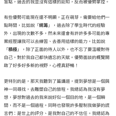
盲點，過去的我並沒有這樣的認知，反而被優勢掌控。
有些優勢可能現在還不明顯，正在萌芽，需要給他們一
點時間，比如說「
統籌
」，過去除了學生時代的經驗
外，出現的次數不多，然未來還會有許許多多可能的專
案經歷讓我可以去練習、去善用這樣的能力。比如說
「
積極
」，除了正面的待人以外，也不忘了要溫暖對待
自己。對於我自己都快遺忘的天賦。優勢面談的概覽開
啟了好多好多新的視野，心裡真舒暢！
更特別的是，那天我聽到了篇講道，提到夢想是一個與
神一同尋找，去雕塑自己的旅程。我總認為我沒有夢
想，夢想對過去的我來說好似一個目的地，是一個瞬
間，而不是一個過程。同時也發現許多壓制我做夢的謊
言們：是世上的評分、是我對自己的不信任。我總認為