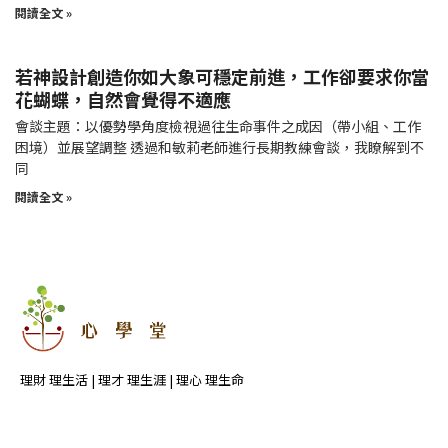
閱讀全文 »
若神設計創造你如大象可穩定前進，工作卻要求你當
花蝴蝶，自然會覺得不適應
會談主題：以優勢學角度檢視過往生命事件之成因（帶小組、工作
困境）並展望調整 透過和敏莉老師進行長期教練會談，我瞭解到不
同
閱讀全文 »
理財 理生活 | 理才 理生涯 | 理心 理生命