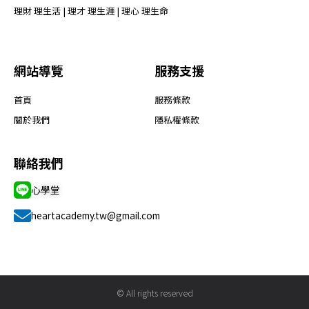
理財 理生活 | 理才 理生涯 | 理心 理生命
網站導覽
服務支援
首頁
服務條款
關於我們
隱私權條款
聯絡我們
心學堂
heartacademy.tw@gmail.com
© All rights reserved