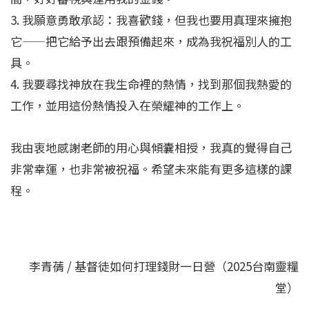
3. 我願意勇敢承認：我喜歡錢，但我也要用真理來擁抱
它——把它給予出去跟預備起來，成為我祝福別人的工
具。
4. 我要尋找神放在我生命裡的熱情，找到那個我熱愛的
工作，並用這份熱情投入在榮耀神的工作上。
我由衷地感謝老師的用心與傾囊相授，我真的覺得自己
非常幸運，也非常被祝福。希望未來能有更多這樣的課
程。
李青蒨 / 基督徒如何打理錢財一日營（2025台南靈糧
堂）