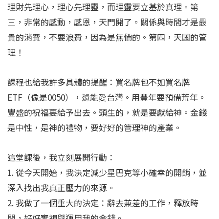
理財先理心，理心先理靈，而理靈要立基於真理。第
三，非常的感動，感恩，天門開了。關係與時間才是最
貴的消費，不要浪費，因為是無價的。第四，天國的管
理！
課程也給我許多具體的提醒：買名牌包不如買名牌
ETF（像是0050），還能愛台灣。用豐年要預備荒年。
豐盛的祝福要給予出去。頭生的，就是要獻給神。金錢
是中性，是神的禮物，要好好的管理神的產業。
這堂課後，我立刻展開行動：
1. 從今天開始，我決定減少星巴克等小確幸的開銷，並
深入找出我真正壓力的來源。
2. 我做了一個重大的決定：辭去兼差的工作，釋放時
間，好好審視與運用我的金錢。