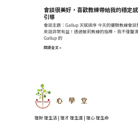
會談很美好，喜歡教練帶給我的穩定感
引導
會談主題：Gallup 天賦排序 今天的優勢教練會談
來說非常有益！透過敏莉教練的指導，我不僅釐
Gallup 的
閱讀全文 »
理財 理生活 | 理才 理生涯 | 理心 理生命