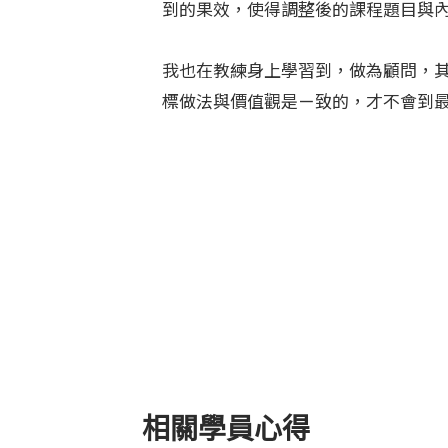
到的果效，使得調整後的課程題目與
我也在教練身上學習到，做為顧問，
標做法與價值觀是ㄧ致的，才不會到
相關學員心得