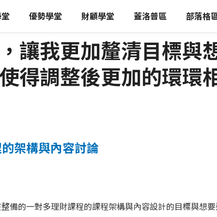
學堂
優勢學堂
財顧學堂
蓋洛普區
部落格
，讓我更加釐清目標與
使得調整後更加的環環
程的架構與內容討論
在整備的一對多理財課程的課程架構與內容設計的目標與想要