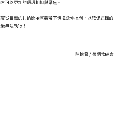
內容可以更加的環環相扣與聚焦。
其實從目標的討論開始就要帶下情境延伸提問，以確保這樣的
最後無法執行！
陳怡君 / 長期教練