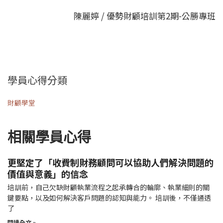
陳麗婷 / 優勢財顧培訓第2期-公勝專班
學員心得分類
財顧學堂
相關學員心得
更堅定了「收費制財務顧問可以協助人們解決問題的
價值與意義」的信念
培訓前，自己欠缺財顧執業流程之起承轉合的輪廓、執業細則的關
鍵要點，以及如何解決客戶問題的認知與能力。 培訓後，不僅通透
了
閱讀全文 »