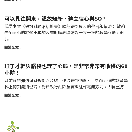
可以見往開來，溫故知新，建立信心與SOP
我從本次《優勢財顧培訓計畫》課程得到最大的學習和幫助： 敏莉
老師耐心的將幾十年的收費財顧經驗透過一次一次的教學互動，對
我
閱讀全文 »
理了才幹與腦袋也理了心態，是非常非常有收穫的60
小時！
以前雖然知道理財規劃六步驟，也取得CFP證照。然而，懂的都是學
科上的知識與理論，對於執行細節及實際運作毫無方向。即便堅持
閱讀全文 »