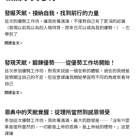
發掘天賦、接納自我，找到前行的力量
這次的優勢工作坊，讓我收穫滿滿，不僅對自己有了更深的認識
（發現以前我以為的人格特質，原來也可以成為我的優勢。），也
學到了
閱讀全文 »
發現天賦，鍛鍊優勢——從優勢工作坊開始！
這次參加優勢工作坊，對我來說是一個全新的體驗。過去的我總是
習慣關注自己的不足，但這堂課讓我開始學習用不同的角度來看待
自己
閱讀全文 »
恩典中的天賦覺醒：從理所當然到感恩領受
參加這次優勢工作坊，我收穫滿滿，最大的啟發是——「沒有什麼
事是理所當然的，一切都是上帝的恩典，是上帝給的禮物。」這堂
課讓