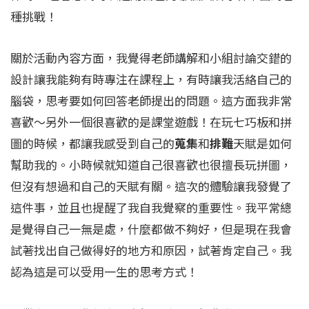
種挑戰！
關於活動內容方面，我覺得老師講解和小組討論交錯的
設計讓我能夠有時專注在課程上，有時讓我活絡自己的
腦袋，思考要如何回答老師提出的問題。這方面我非常
喜歡～另外一個很喜歡的是課堂遊戲！在玩七巧板和拼
圖的時候，都讓我感受到自己的
蒐集
和
排難
天賦是如何
幫助我的。小時候就知道自己很喜歡也很擅長玩拼圖，
但沒有想過和自己的天賦有關。這次的體驗讓我發覺了
這件事，並且也提醒了我自我覺察的重要性。我平常總
是覺得自己一無是處，什麼都做不夠好，但是現在我會
試著找出自己做得好的地方和原因，試著肯定自己。我
認為這是可以受用一生的思考方式！