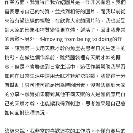
作業方面，我覺得自我介紹圖片是一個非常有趣。我們
需要思考自己的特質，並找到相符的圖片，而我以前從
來沒有過這樣的經驗。在欣賞大家的圖片時，我也感受
到大家的形象和特質變得更立體、鮮活了，因此我非常
的喜歡～另外一個moving from being to doing的作
業，讓我第一次用天賦才幹的角度去思考日常生活中的
挑戰。在做這個作業前，雖然腦袋裡有天賦才幹的概
念，但是不會聯想到日常生活中。這個作業幫助我學習
如何在日常生活中運用天賦才幹解決挑戰，我覺得十分
有幫助！只可惜可能是因為時間因素，沒辦法聽到大家
的分享～感覺如果聽到其他不同天賦的人是如何應用自
己的天賦才幹，也能讓我得到刺激，思考如果是自己會
如何面對這種情況。
總結來說，我非常的喜歡這次的工作坊。不僅有實用的