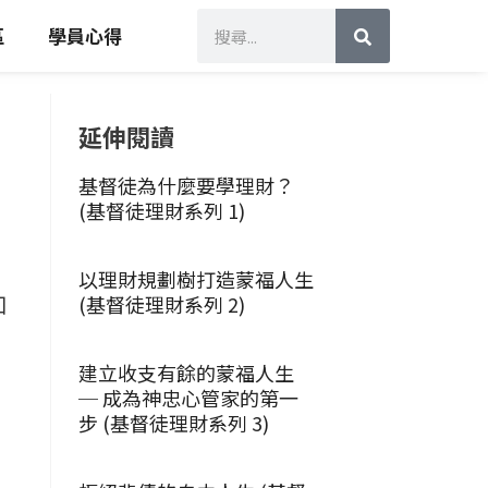
搜
搜
尋
區
學員心得
尋
延伸閱讀
基督徒為什麼要學理財？
(基督徒理財系列 1)
以理財規劃樹打造蒙福人生
知
(基督徒理財系列 2)
建立收支有餘的蒙福人生
─ 成為神忠心管家的第一
步 (基督徒理財系列 3)