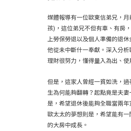
媒體報導有一位歐東信弟兄，月
孩)，這位弟兄不但有車、有房
上勞保勞退以及個人準備的退休
他從未中斷什一奉獻。深入分析
理財很努力，懂得量入為出、使
但是，這家人曾經一貧如洗，過
生為何能夠翻轉？起點竟是夫妻
是，希望退休後能夠全職當兩年
歐太太的夢想則是，希望能有一
的大房中成長。