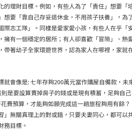
化的理財目標。例如，有些人為了「責任」想要「
」想要「靠自己存妥退休金，不用孩子扶養」，為
國際志工隊」。同樣是愛家愛小孩，有些人在乎「
，擁有一個穩定的居所；有人卻喜歡「冒險」、熱
，帶著幼子全家環遊世界，認為家人在哪裡，家就
就會像是: 七年存夠200萬元當作購屋自備款，未
者則是要設算賣掉房子的錢或是現有積蓄，足夠自己
好花費預算，才能夠如願完成這一趟旅程夠用有餘？
習」無關真理上的對或錯，只要夫妻同心，都可以
財務目標。