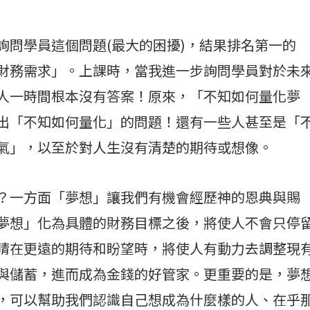
詢問學員這個問題(最大的困擾)，結果排名第一的
財務需求」。上課時，當我進一步詢問學員對於未
人一時間根本沒有答案！原來，「不知如何量化夢
出「不知如何量化」的問題！還有一些人甚至是「
氣」，以至於對人生沒有清楚的期待或想像。
？一方面「夢想」讓我們有機會經歷神的恩典與賜
夢想」化為具體的財務目標之後，將使人不會只停
睛在更遠的期待和盼望時，將使人有動力去調整現
與儲蓄，進而成為金錢的好管家。更重要的是，夢
，可以幫助我們認識自己想成為什麼樣的人、在乎