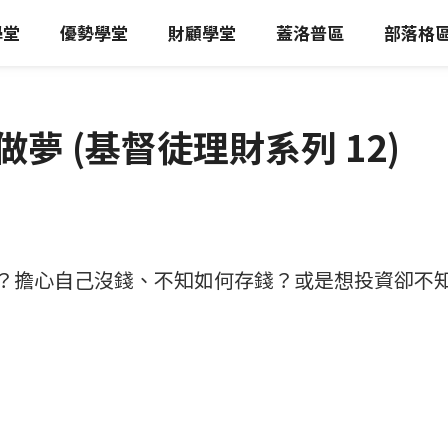
學堂
優勢學堂
財顧學堂
蓋洛普區
部落格
夢 (基督徒理財系列 12)
？擔心自己沒錢、不知如何存錢？或是想投資卻不