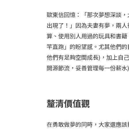
歐東信回憶：「那次夢想深談，
出現了！」因為夫妻有夢，兩人
算、使用別人用過的玩具和書籍
竿直跑」的盼望感。尤其他們的目
他們有足夠空間成長)，加上自
開源節流，妥善管理每一份薪水
釐清價值觀
在勇敢做夢的同時，大家還應該