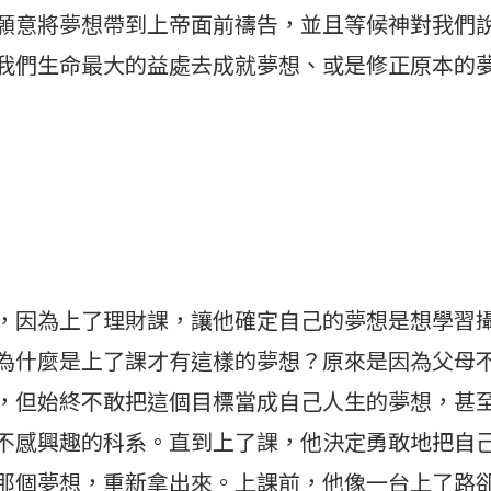
願意將夢想帶到上帝面前禱告，並且等候神對我們
我們生命最大的益處去成就夢想、或是修正原本的
，因為上了理財課，讓他確定自己的夢想是想學習
為什麼是上了課才有這樣的夢想？原來是因為父母
，但始終不敢把這個目標當成自己人生的夢想，甚
不感興趣的科系。直到上了課，他決定勇敢地把自
那個夢想，重新拿出來。上課前，他像一台上了路