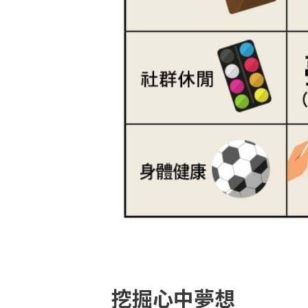
挖掘心中夢想