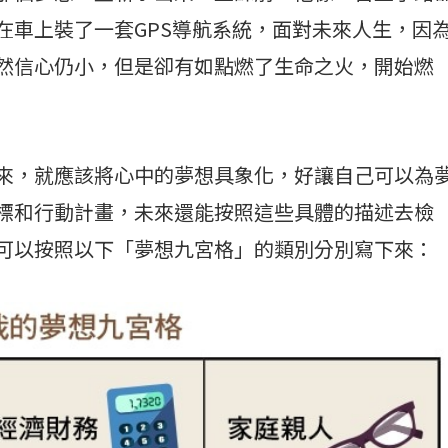
在車上裝了一套GPS導航系統，面對未來人生，因
然信心仍小，但是卻有如點燃了生命之火，開始燃
來，就應該將心中的夢想具象化，好讓自己可以為
標和行動計畫，未來還能按照這些具體的描述去檢
可以按照以下「夢想九宮格」的類別分別寫下來：