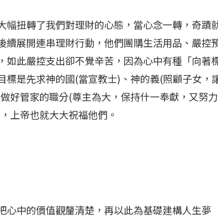
大幅扭轉了我們對理財的心態，當心念一轉，奇蹟
後續展開連串理財行動，他們團購生活用品、嚴控
，如此嚴控支出卻不覺辛苦，因為心中有種「向著
標是先求神的國(當宣教士)、神的義(照顧子女，
己做好管家的職分(尊主為大，保持什一奉獻，又努力
)，上帝也就大大祝福他們。
把心中的價值觀釐清楚，再以此為基礎建構人生夢